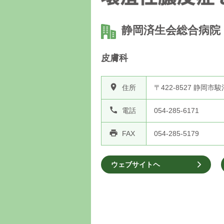
静岡済生会総合病院
皮膚科
room
住所
〒422-8527 静岡
call
電話
054-285-6171
print
FAX
054-285-5179
ウェブサイトヘ