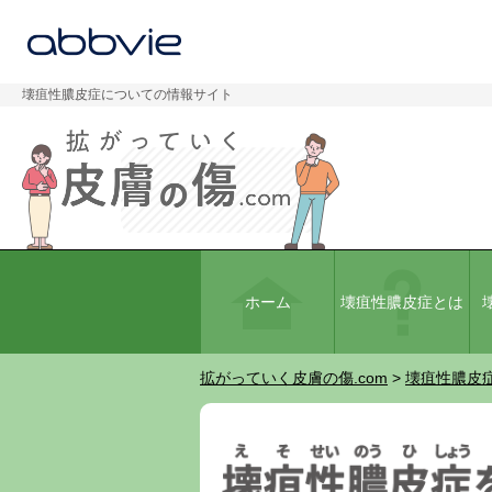
壊疽性膿皮症についての情報サイト
ホーム
壊疽性膿皮症とは
拡がっていく皮膚の傷.com
>
壊疽性膿皮