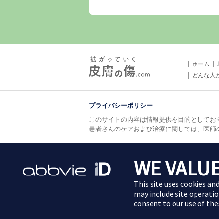
ホーム
どんな人
プライバシーポリシー
このサイトの内容は情報提供を目的としてお
患者さんのケアおよび治療に関しては、医師
利用規約
お問い合わせ
WE VALUE
This site uses cookies an
may include site operatio
2024年9月掲載
consent to our use of th
JP-HUMD-200166-6.0