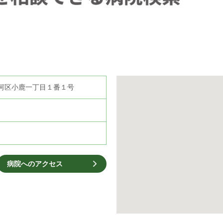
市駿河区小鹿一丁目１番１号
病院へのアクセス