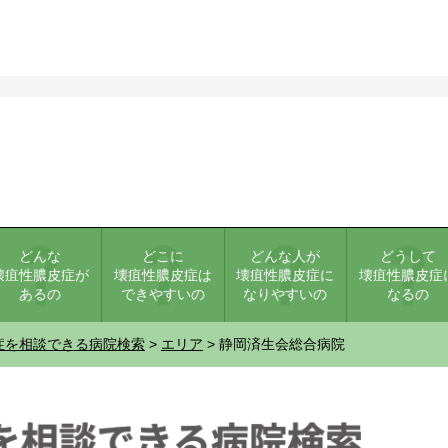
どんな
どこに
どんな人が
どうして
壊疽性膿皮症が
壊疽性膿皮症は
壊疽性膿皮症に
壊疽性膿皮症
あるの
できやすいの
なりやすいの
なるの
症を相談できる病院検索
>
エリア
> 静岡済生会総合病院