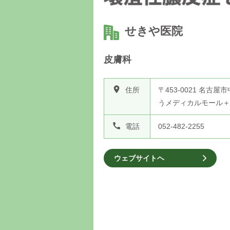
せきや医院
皮膚科
room
住所
〒453-0021 名古屋
うメディカルモール＋c
call
電話
052-482-2255
ウェブサイトヘ