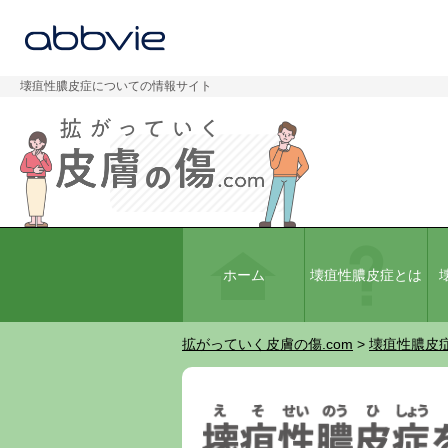
壊疽性膿皮症についての情報サイト
ホーム
壊疽性膿皮症とは
拡がっていく皮膚の傷.com
>
壊疽性膿皮