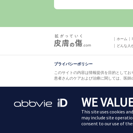
ホーム
どんな人
プライバシーポリシー
このサイトの内容は情報提供を目的としてお
患者さんのケアおよび治療に関しては、医師
利用規約
お問い合わせ
WE VALUE
This site uses cookies an
may include site operatio
2024年9月掲載
consent to our use of th
JP-HUMD-200166-6.0