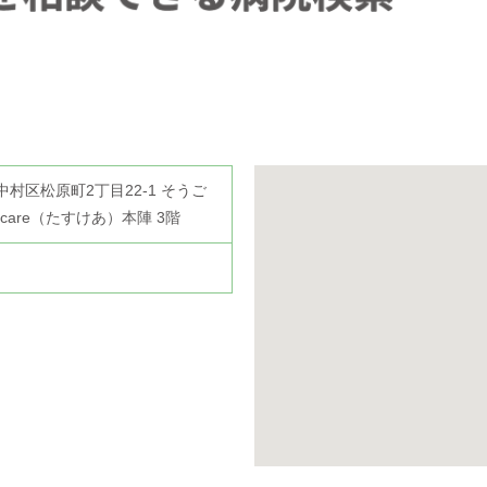
市中村区松原町2丁目22-1 そうご
are（たすけあ）本陣 3階